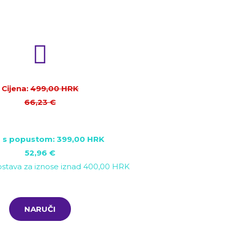
Cijena:
499
,00 HRK
66,23
€
a s popustom: 399,00 HRK
52,96 €
stava za iznose iznad 400,00 HRK
NARUČI