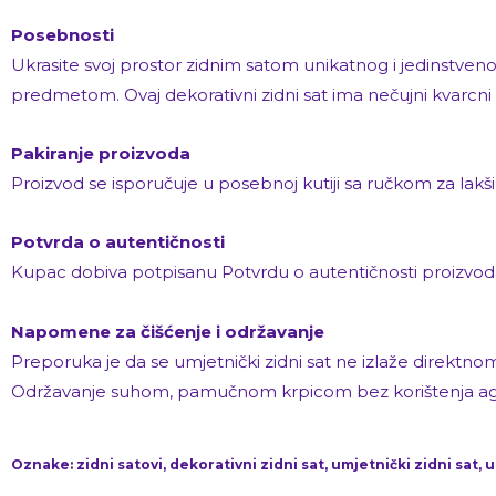
Posebnosti
Ukrasite svoj prostor zidnim satom unikatnog i jedinstvenog
predmetom. Ovaj dekorativni zidni sat ima nečujni kvarcni
Pakiranje proizvoda
Proizvod se isporučuje u posebnoj kutiji sa ručkom za lakši
Potvrda o autentičnosti
Kupac dobiva potpisanu Potvrdu o autentičnosti proizvod
Napomene za čišćenje i održavanje
Preporuka je da se umjetnički zidni sat ne izlaže direktnom s
Održavanje suhom, pamučnom krpicom bez korištenja agresi
Oznake: zidni satovi, dekorativni zidni sat, umjetnički zidni sat, 