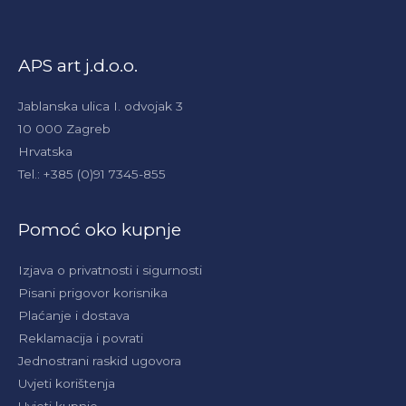
APS art j.d.o.o.
Jablanska ulica I. odvojak 3
10 000 Zagreb
Hrvatska
Tel.: +385 (0)91 7345-855
Pomoć oko kupnje
Izjava o privatnosti i sigurnosti
Pisani prigovor korisnika
Plaćanje i dostava
Reklamacija i povrati
Jednostrani raskid ugovora
Uvjeti korištenja