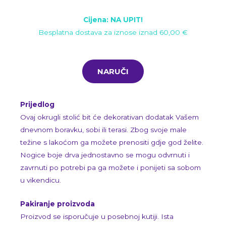
Cijena: NA UPIT!
Besplatna dostava za iznose iznad 60,00 €
NARUČI
Prijedlog
Ovaj okrugli stolić bit će
dekorativan dodatak Vašem
dnevnom boravku, sobi ili terasi. Zbog svoje male
težine s lakoćom ga možete prenositi gdje god želite.
Nogice boje drva jednostavno se mogu odvrnuti i
zavrnuti po potrebi pa ga možete i ponijeti sa sobom
u vikendicu.
Pakiranje proizvoda
Proizvod se isporučuje u posebnoj kutiji. Ista