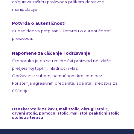
osigurava zaštitu proizvoda prilikom dostavne
manipulacije.
Potvrda o autentičnosti
Kupac dobiva potpisanu Potvrdu o autentičnosti
proizvoda.
Napomene za čišćenje i održavanje
Preporuka je da se umjetnički proizvod ne izlaže
pretjeranoj toplini, hladnoći i vlazi.
Održavanje suhom, pamučnom krpicom bez
korištenja agresivnih preparata, aparata i sredstva za
čišćenje.
Oznake: Stolić za kavu, mali stolić, okrugli stolić,
drveni stolić, pomoćni stolić, mali stol, praktični stolić,
stolić za terasu