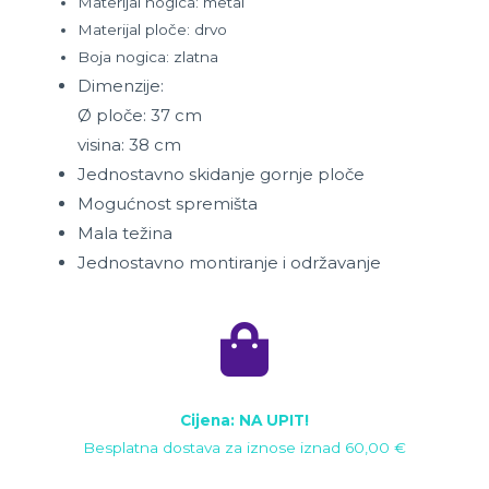
Materijal nogica: metal
Materijal ploče: drvo
Boja nogica: zlatna
Dimenzije:
Ø ploče: 37 cm
visina: 38 cm
Jednostavno skidanje gornje ploče
Mogućnost spremišta
Mala težina
Jednostavno montiranje i održavanje
Cijena: NA UPIT!
Besplatna dostava za iznose iznad 60,00 €