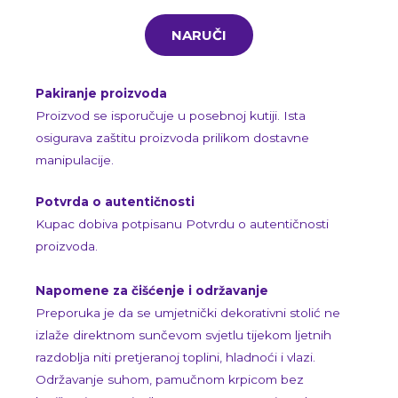
NARUČI
Pakiranje proizvoda
Proizvod se isporučuje u posebnoj kutiji. Ista
osigurava zaštitu proizvoda prilikom dostavne
manipulacije.
Potvrda o autentičnosti
Kupac dobiva potpisanu Potvrdu o autentičnosti
proizvoda.
Napomene za čišćenje i održavanje
Preporuka je da se umjetnički dekorativni stolić ne
izlaže direktnom sunčevom svjetlu tijekom ljetnih
razdoblja niti pretjeranoj toplini, hladnoći i vlazi.
Održavanje suhom, pamučnom krpicom bez