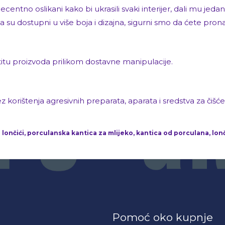
centno oslikani kako bi ukrasili svaki interijer, dali mu jedan 
da su dostupni u više boja i dizajna, sigurni smo da ćete pron
štitu proizvoda prilikom dostavne manipulacije.
ištenja agresivnih preparata, aparata i sredstva za čišće
i lončići, porculanska kantica za mlijeko, kantica od porculana, lonč
Pomoć oko kupnje