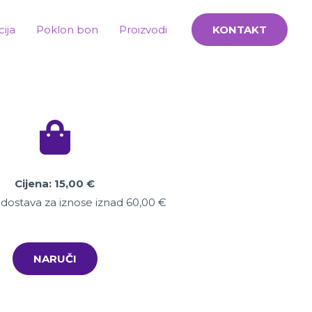
cija
Poklon bon
Proizvodi
KONTAKT
Cijena: 15,00 €
dostava za iznose iznad 60,00
€
NARUČI