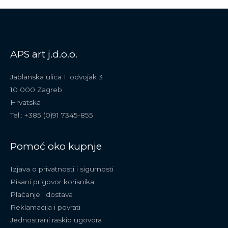
APS art j.d.o.o.
Jablanska ulica I. odvojak 3
10 000 Zagreb
Hrvatska
Tel.: +385 (0)91 7345-855
Pomoć oko kupnje
Izjava o privatnosti i sigurnosti
Pisani prigovor korisnika
Plaćanje i dostava
Reklamacija i povrati
Jednostrani raskid ugovora