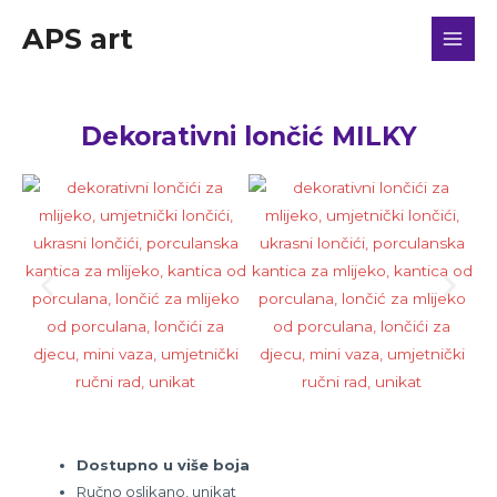
APS art
Dekorativni lončić MILKY
Dostupno u više boja
Ručno oslikano, unikat