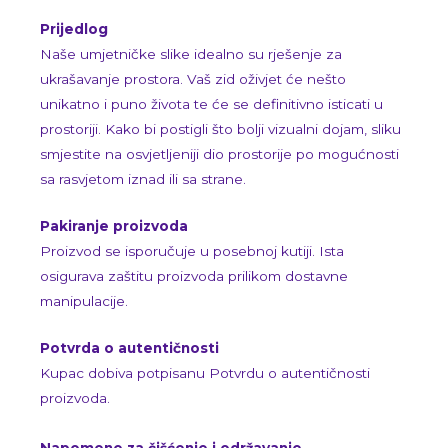
Prijedlog
Naše umjetničke slike idealno su rješenje za
ukrašavanje prostora. Vaš zid oživjet će nešto
unikatno i puno života te će se definitivno isticati u
prostoriji. Kako bi postigli što bolji vizualni dojam, sliku
smjestite na osvjetljeniji dio prostorije po mogućnosti
sa rasvjetom iznad ili sa strane.
Pakiranje proizvoda
Proizvod se isporučuje u posebnoj kutiji. Ista
osigurava zaštitu proizvoda prilikom dostavne
manipulacije.
Potvrda o autentičnosti
Kupac dobiva potpisanu Potvrdu o autentičnosti
proizvoda.