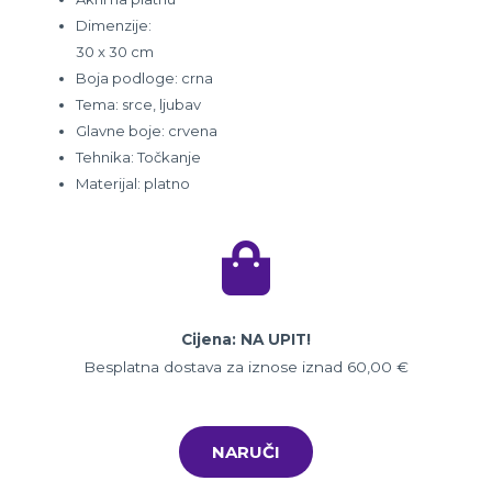
Dimenzije:
30 x 30 cm
Boja podloge: crna
Tema: srce, ljubav
Glavne boje: crvena
Tehnika: Točkanje
Materijal: platno
Cijena: NA UPIT!
Besplatna dostava za iznose iznad 60,00 €
NARUČI