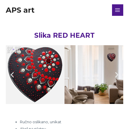
APS art
Slika RED HEART
Ručno oslikano, unikat
Akril na platnu