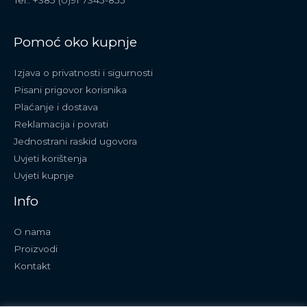
Tel.: +385 (0)91 7345-855
Pomoć oko kupnje
Izjava o privatnosti i sigurnosti
Pisani prigovor korisnika
Plaćanje i dostava
Reklamacija i povrati
Jednostrani raskid ugovora
Uvjeti korištenja
Uvjeti kupnje
Info
O nama
Proizvodi
Kontakt