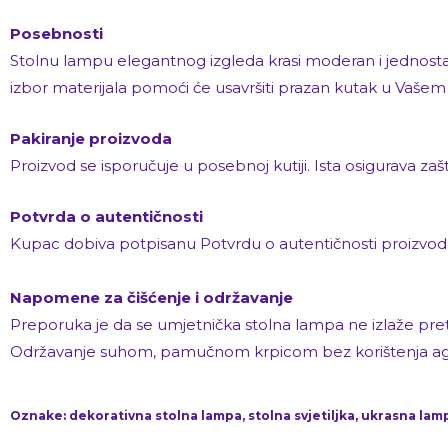
Posebnosti
Stolnu lampu elegantnog izgleda krasi moderan i jednostav
izbor materijala pomoći će usavršiti prazan kutak u Vaše
Pakiranje proizvoda
Proizvod se isporučuje u posebnoj kutiji. Ista osigurava za
Potvrda o autentičnosti
Kupac dobiva potpisanu Potvrdu o autentičnosti proizvod
Napomene za čišćenje i održavanje
Preporuka je da se umjetnička stolna lampa ne izlaže pretjer
Održavanje suhom, pamučnom krpicom bez korištenja agresi
Oznake: dekorativna stolna lampa, stolna svjetiljka, ukrasna lamp