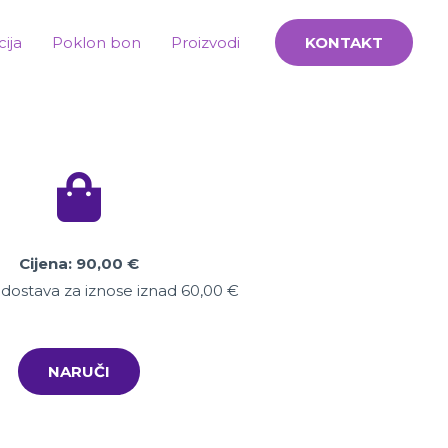
cija
Poklon bon
Proizvodi
KONTAKT
Cijena: 90,00
€
dostava za iznose iznad 60,00 €
NARUČI