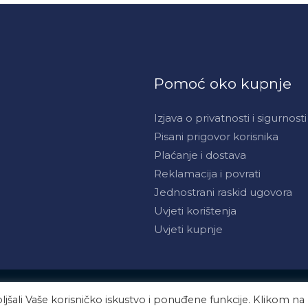
Pomoć oko kupnje
Izjava o privatnosti i sigurnosti
Pisani prigovor korisnika
Plaćanje i dostava
Reklamacija i povrati
Jednostrani raskid ugovora
Uvjeti korištenja
Uvjeti kupnje
jšali Vaše korisničko iskustvo i ponuđene funkcije. Klikom na