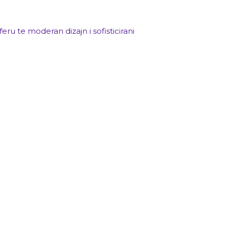
u te moderan dizajn i sofisticirani