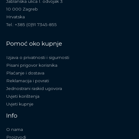
Jablanska ulica I. odvojak 3
10 000 Zagreb
Hrvatska
Tel.: +385 (0)91 7345-855
Pomoć oko kupnje
Izjava o privatnosti i sigurnosti
Pisani prigovor korisnika
Plaćanje i dostava
Reklamacija i povrati
Jednostrani raskid ugovora
Uvjeti korištenja
Uvjeti kupnje
Info
O nama
Proizvodi