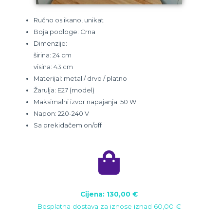
Ručno oslikano, unikat
Boja podloge: Crna
Dimenzije:
širina: 24 cm
visina: 43 cm
Materijal: metal / drvo / platno
Žarulja: E27 (model)
Maksimalni izvor napajanja: 50 W
Napon: 220-240 V
Sa prekidačem on/off
Cijena: 130
,00 €
B
esplatna dostava za iznose iznad 60,00
€