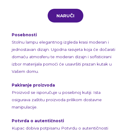
NARUČI
Posebnosti
Stolnu lampu elegantnog izgleda krasi moderan i
jednostavan dizajn. Ugodna rasvjeta koja će dočarati
domaću atmosferu te moderan dizajn i sofisticirani
izbor materijala pomoći će usavršiti prazan kutak u
Vašem domu.
Pakiranje proizvoda
Proizvod se isporučuje u posebnoj kutiji. Ista
osigurava zaštitu proizvoda prilikom dostavne
manipulacije.
Potvrda o autentičnosti
Kupac dobiva potpisanu Potvrdu o autentičnosti