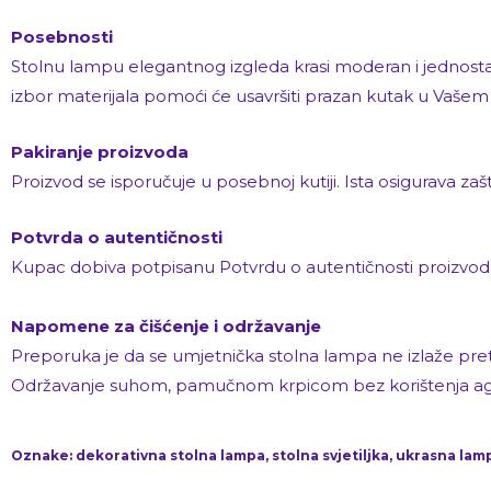
Posebnosti
Stolnu lampu elegantnog izgleda krasi moderan i jednostav
izbor materijala pomoći će usavršiti prazan kutak u Vaše
Pakiranje proizvoda
Proizvod se isporučuje u posebnoj kutiji. Ista osigurava za
Potvrda o autentičnosti
Kupac dobiva potpisanu Potvrdu o autentičnosti proizvod
Napomene za čišćenje i održavanje
Preporuka je da se umjetnička stolna lampa ne izlaže pretjer
Održavanje suhom, pamučnom krpicom bez korištenja agresi
Oznake: dekorativna stolna lampa, stolna svjetiljka, ukrasna lamp