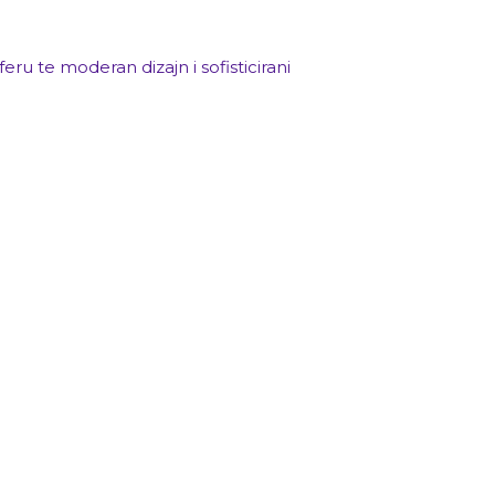
u te moderan dizajn i sofisticirani