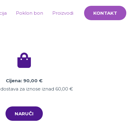
cija
Poklon bon
Proizvodi
KONTAKT
Cijena: 90,00
€
dostava za iznose iznad 60,00 €
NARUČI