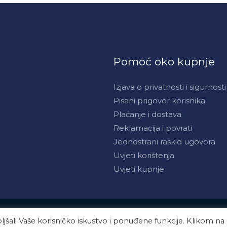
Pomoć oko kupnje
Izjava o privatnosti i sigurnosti
Pisani prigovor korisnika
Plaćanje i dostava
Reklamacija i povrati
Jednostrani raskid ugovora
Uvjeti korištenja
Uvjeti kupnje
jšali Vaše korisničko iskustvo i ponuđene funkcije. Klikom na