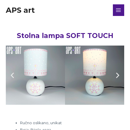
APS art
Stolna lampa SOFT TOUCH
Ručno oslikano, unikat
Boja: Bijela, roza