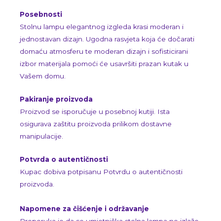
Posebnosti
Stolnu lampu elegantnog izgleda krasi moderan i
jednostavan dizajn. Ugodna rasvjeta koja će dočarati
domaću atmosferu te moderan dizajn i sofisticirani
izbor materijala pomoći će usavršiti prazan kutak u
Vašem domu.
Pakiranje proizvoda
Proizvod se isporučuje u posebnoj kutiji. Ista
osigurava zaštitu proizvoda prilikom dostavne
manipulacije.
Potvrda o autentičnosti
Kupac dobiva potpisanu Potvrdu o autentičnosti
proizvoda.
Napomene za čišćenje i održavanje