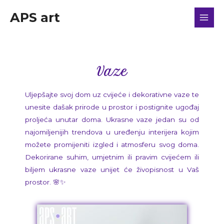
APS art
Vaze
Uljepšajte svoj dom uz cvijeće i dekorativne vaze te
unesite dašak prirode u prostor i postignite ugođaj
proljeća unutar doma. Ukrasne vaze jedan su od
najomiljenijih trendova u uređenju interijera kojim
možete promijeniti izgled i atmosferu svog doma.
Dekorirane suhim, umjetnim ili pravim cvijećem ili
biljem ukrasne vaze unijet će živopisnost u Vaš
prostor. 🌸✨