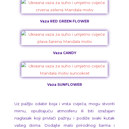
Vaza RED GREEN FLOWER
Vaza CANDY
Vaza SUNFLOWER
Uz pažljiv odabir boja i vrsta cvijeća, mogu stvoriti
mirnu, opuštajuću atmosferu ili biti izražajan
naglasak koji privlači pažnju i podiže svaki kutak
vašeg doma. Dodajte malo prirodnog šarma i