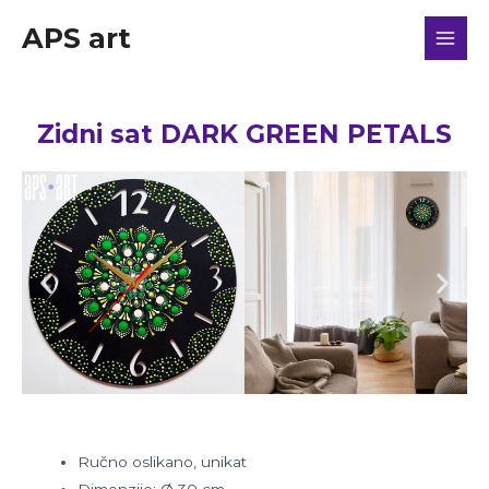
APS art
Zidni sat DARK GREEN PETALS
Ručno oslikano, unikat