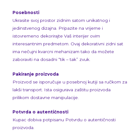
Posebnosti
Ukrasite svoj prostor zidnim satom unikatnog i
jedinstvenog dizajna. Pripazite na vrijeme i
istovremeno dekorirajte Vaš interijer ovim
interesantnim predmetom. Ovaj dekorativni zidni sat
ima nečujni kvarcni mehanizam tako da možete
zaboraviti na dosadni “tik – tak” zvuk.
Pakiranje proizvoda
Proizvod se isporučuje u posebnoj kutiji sa ručkom za
lakši transport. Ista osigurava zaštitu proizvoda
prilikom dostavne manipulacije.
Potvrda o autentičnosti
Kupac dobiva potpisanu Potvrdu o autentičnosti
proizvoda.