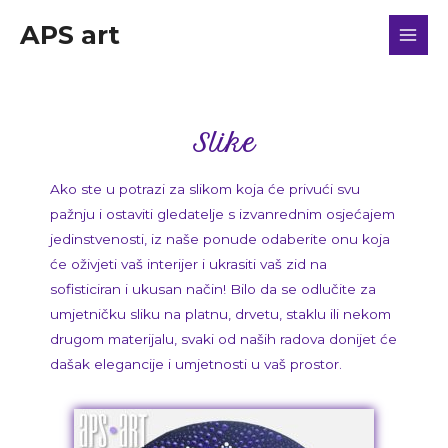
APS art
Slike
Ako ste u potrazi za slikom koja će privući svu
pažnju i ostaviti gledatelje s izvanrednim osjećajem
jedinstvenosti, iz naše ponude odaberite onu koja
će oživjeti vaš interijer i ukrasiti vaš zid na
sofisticiran i ukusan način! Bilo da se odlučite za
umjetničku sliku na platnu, drvetu, staklu ili nekom
drugom materijalu, svaki od naših radova donijet će
dašak elegancije i umjetnosti u vaš prostor.