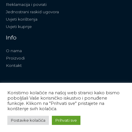
Reklamacija i povrati
Jednostrani raskid ugovora
Uvjeti korištenja
Uvjeti kupnje
Info
O nama
Proizvodi
Kontakt
Koristimo kolačiće na našoj web stranici kako bismo
poboljšali Vaše korisničko iskustvo i ponuđene
funkcije. Klikom na "Prihvati sve" pristajete na
Copyright © 2026 APS art
korištenje svih kolačića.
Powered by APS art
Postavke kolačića
Prihvati sve