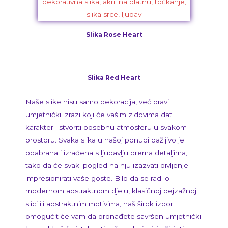
Slika Rose Heart
Slika Red Heart
Naše slike nisu samo dekoracija, već pravi
umjetnički izrazi koji će vašim zidovima dati
karakter i stvoriti posebnu atmosferu u svakom
prostoru. Svaka slika u našoj ponudi pažljivo je
odabrana i izrađena s ljubavlju prema detaljima,
tako da će svaki pogled na nju izazvati divljenje i
impresionirati vaše goste. Bilo da se radi o
modernom apstraktnom djelu, klasičnoj pejzažnoj
slici ili apstraktnim motivima, naš širok izbor
omogućit će vam da pronađete savršen umjetnički