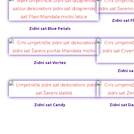
Zidni sat 
Zidni sat Blue Petals
Zidni sat Vortex
Zidni s
Zidni sat Candy
Zidni sat D