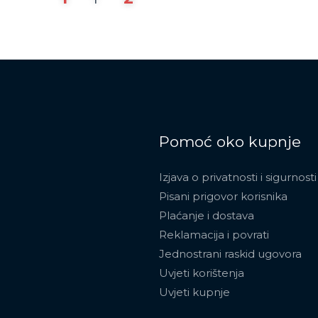
Pomoć oko kupnje
Izjava o privatnosti i sigurnosti
Pisani prigovor korisnika
Plaćanje i dostava
Reklamacija i povrati
Jednostrani raskid ugovora
Uvjeti korištenja
Uvjeti kupnje