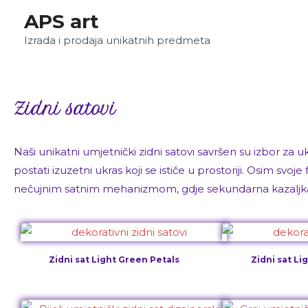
APS art
Izrada i prodaja unikatnih predmeta
Zidni satovi
Naši unikatni umjetnički zidni satovi savršen su izbor za 
postati izuzetni ukras koji se ističe u prostoriji. Osim svoje 
nečujnim satnim mehanizmom, gdje sekundarna kazaljka nje
Zidni sat Light Green Petals
Zidni sat Li