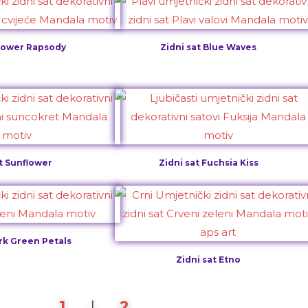
Flower Rapsody
Zidni sat Blue Waves
at Sunflower
Zidni sat Fuchsia Kiss
ark Green Petals
Zidni sat Etno
1
I
2