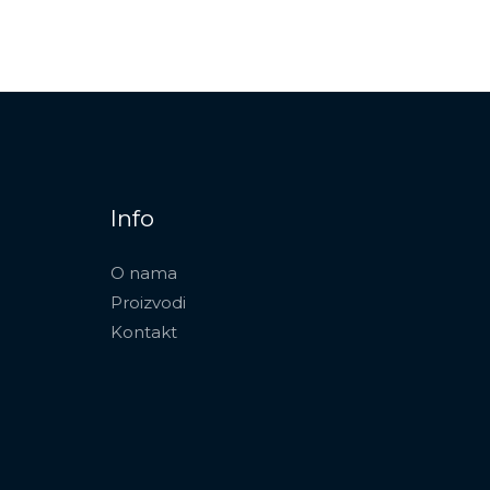
Info
O nama
Proizvodi
Kontakt