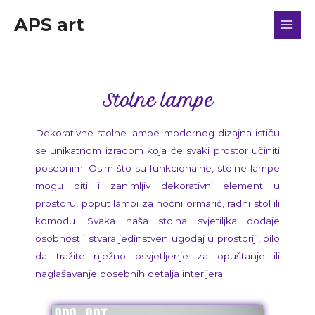
APS art
Stolne lampe
Dekorativne stolne lampe modernog dizajna ističu
se unikatnom izradom koja će svaki prostor učiniti
posebnim. Osim što su funkcionalne, stolne lampe
mogu biti i zanimljiv dekorativni element u
prostoru, poput lampi za noćni ormarić, radni stol ili
komodu. Svaka naša stolna svjetiljka dodaje
osobnost i stvara jedinstven ugođaj u prostoriji, bilo
da tražite nježno osvjetljenje za opuštanje ili
naglašavanje posebnih detalja interijera.